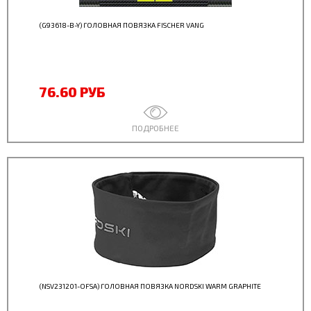
(G93618-B-Y) ГОЛОВНАЯ ПОВЯЗКА FISCHER VANG
76.60 РУБ
ПОДРОБНЕЕ
(NSV231201-OFSA) ГОЛОВНАЯ ПОВЯЗКА NORDSKI WARM GRAPHITE