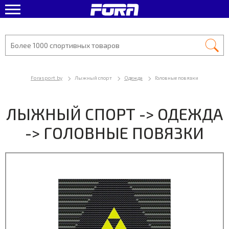
Forasport.by
Лыжный спорт
Одежда
Головные повязки
ЛЫЖНЫЙ СПОРТ -> ОДЕЖДА
-> ГОЛОВНЫЕ ПОВЯЗКИ