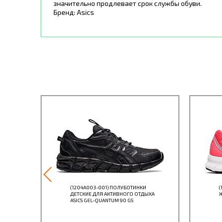
значительно продлевает срок службы обуви.
Бренд: Asics
(1204A003-001) ПОЛУБОТИНКИ
(
ДЕТСКИЕ ДЛЯ АКТИВНОГО ОТДЫХА
Ж
ASICS GEL-QUANTUM 90 GS