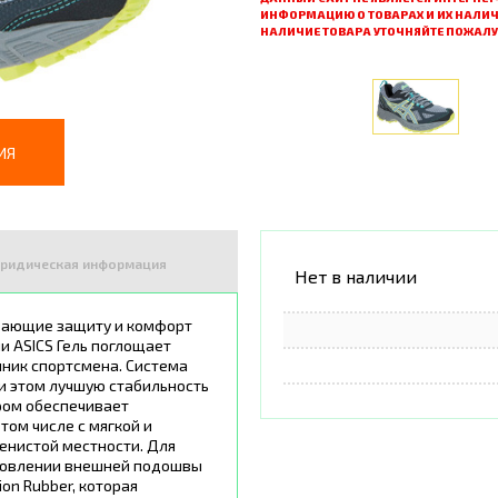
ИНФОРМАЦИЮ О ТОВАРАХ И ИХ НАЛИЧ
НАЛИЧИЕ ТОВАРА УТОЧНЯЙТЕ ПОЖАЛ
ИЯ
ридическая информация
Нет в наличии
вающие защиту и комфорт
и ASICS Гель поглощает
очник спортсмена. Система
ри этом лучшую стабильность
ром обеспечивает
том числе с мягкой и
енистой местности. Для
отовлении внешней подошвы
on Rubber, которая