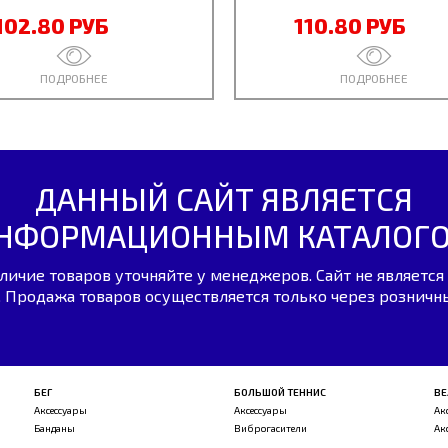
102.80 РУБ
110.80 РУБ
ПОДРОБНЕЕ
ПОДРОБНЕЕ
ДАННЫЙ САЙТ ЯВЛЯЕТСЯ
НФОРМАЦИОННЫМ КАТАЛОГ
личие товаров уточняйте у менеджеров. Сайт не является
 Продажа товаров осуществляется только через розничн
БЕГ
БОЛЬШОЙ ТЕННИС
ВЕ
Аксессуары
Аксессуары
Ак
Банданы
Виброгасители
Ак
...
...
...