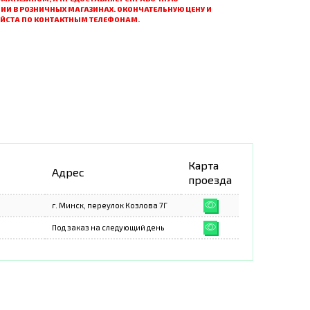
ИИ В РОЗНИЧНЫХ МАГАЗИНАХ. ОКОНЧАТЕЛЬНУЮ ЦЕНУ И
УЙСТА ПО КОНТАКТНЫМ ТЕЛЕФОНАМ.
Карта
Адрес
проезда
г. Минск, переулок Козлова 7Г
Под заказ на следующий день