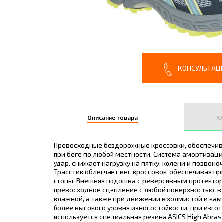
КОНСУЛЬТАЦ
Описание товара
Ю
Превосходные бездорожные кроссовки, обеспечи
при беге по любой местности. Система амортизаци
удар, снижает нагрузку на пятку, колени и позвон
Трасстик облегчает вес кроссовок, обеспечивая п
стопы. Внешняя подошва с реверсивным протекто
превосходное сцепление с любой поверхностью, в 
влажной, а также при движении в холмистой и кам
более высокого уровня износостойкости, при изг
используется специальная резина ASICS High Abrasi