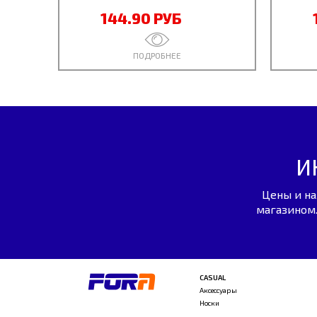
144.90 РУБ
ПОДРОБНЕЕ
И
Цены и на
магазином.
CASUAL
Аксессуары
Носки
...