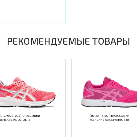
РЕКОМЕНДУЕМЫЕ ТОВАРЫ
1012A908-705) КРОССОВКИ
(1012A117-501) КРОССОВКИ
ЕНСКИЕ ASICS JOLT 3
ЖЕНСКИЕ ASICS PATRIOT 10