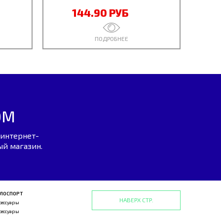
144.90 РУБ
ПОДРОБНЕЕ
ОМ
 интернет-
ый магазин.
ЛОСПОРТ
НАВЕРХ СТР.
сессуары
сессуары